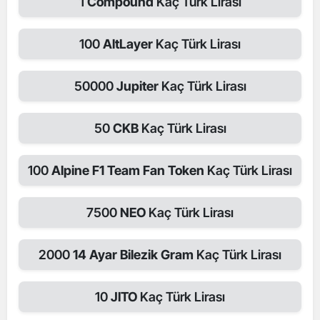
1
Compound
Kaç Türk Lirası
100
AltLayer
Kaç Türk Lirası
50000
Jupiter
Kaç Türk Lirası
50
CKB
Kaç Türk Lirası
100
Alpine F1 Team Fan Token
Kaç Türk Lirası
7500
NEO
Kaç Türk Lirası
2000
14 Ayar Bilezik Gram
Kaç Türk Lirası
10
JITO
Kaç Türk Lirası