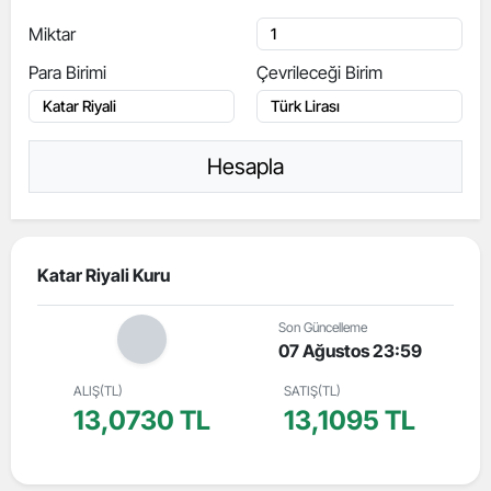
Miktar
Para Birimi
Çevrileceği Birim
Hesapla
Katar Riyali Kuru
Son Güncelleme
07 Ağustos 23:59
ALIŞ(TL)
SATIŞ(TL)
13,0730 TL
13,1095 TL