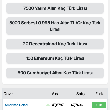
7500
Yarım Altın
Kaç Türk Lirası
5000
Serbest 0.995 Has Altın TL/Gr
Kaç Türk
Lirası
20
Decentraland
Kaç Türk Lirası
100
Ethereum
Kaç Türk Lirası
500
Cumhuriyet Altını
Kaç Türk Lirası
Döviz
Alış
Satış
Fark
47,6787
47,7436
Amerikan Doları
0.18