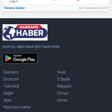
(USDT)
Tümünü Göster
Son Güncellenme: 02:11
SOSYAL MEDYADA BİZİ TAKİP EDİN
Gündem
Yerel
Ekonomi
3.Sayfa
Teknoloji
Magazin
Sağlık
Dünya
Spor
Genel
Marmaris Haber