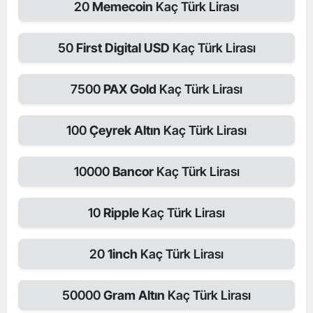
20
Memecoin
Kaç Türk Lirası
50
First Digital USD
Kaç Türk Lirası
7500
PAX Gold
Kaç Türk Lirası
100
Çeyrek Altın
Kaç Türk Lirası
10000
Bancor
Kaç Türk Lirası
10
Ripple
Kaç Türk Lirası
20
1inch
Kaç Türk Lirası
50000
Gram Altın
Kaç Türk Lirası