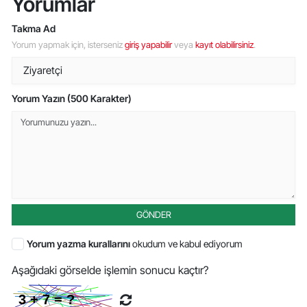
Yorumlar
Takma Ad
Yorum yapmak için, isterseniz
giriş yapabilir
veya
kayıt olabilirsiniz
.
Yorum Yazın (500 Karakter)
GÖNDER
Yorum yazma kurallarını
okudum ve kabul ediyorum
Aşağıdaki görselde işlemin sonucu kaçtır?