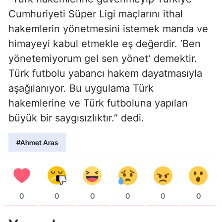
Cumhuriyeti Süper Ligi maçlarını ithal
hakemlerin yönetmesini istemek manda ve
himayeyi kabul etmekle eş değerdir. ‘Ben
yönetemiyorum gel sen yönet’ demektir.
Türk futbolu yabancı hakem dayatmasıyla
aşağılanıyor. Bu uygulama Türk
hakemlerine ve Türk futboluna yapılan
büyük bir saygısızlıktır.” dedi.
#Ahmet Aras
0
0
0
0
0
0