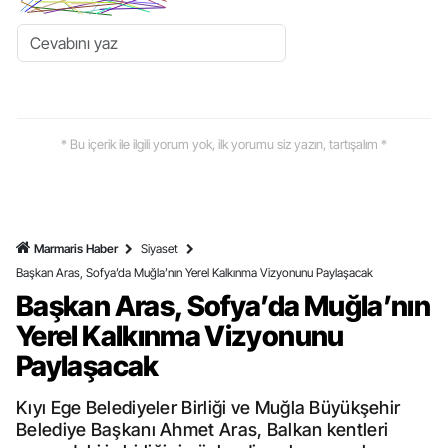
* Bu içerik ile ilgili yorum yok, ilk yorumu siz yazın, tartışalım *
Marmaris Haber
Siyaset
Başkan Aras, Sofya’da Muğla’nın Yerel Kalkınma Vizyonunu Paylaşacak
Başkan Aras, Sofya’da Muğla’nın
Yerel Kalkınma Vizyonunu
Paylaşacak
Kıyı Ege Belediyeler Birliği ve Muğla Büyükşehir
Belediye Başkanı Ahmet Aras, Balkan kentleri