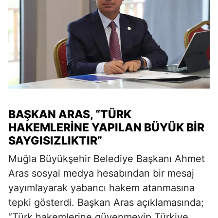
BAŞKAN ARAS, “TÜRK
HAKEMLERINE YAPILAN BÜYÜK BIR
SAYGISIZLIKTIR”
Muğla Büyükşehir Belediye Başkanı Ahmet
Aras sosyal medya hesabından bir mesaj
yayımlayarak yabancı hakem atanmasına
tepki gösterdi. Başkan Aras açıklamasında;
“Türk hakemlerine güvenmeyip Türkiye