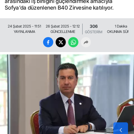
arasındaki iş birliğini güçlendirmek amacıyla
Sofya’da düzenlenen B40 Zirvesine katılıyor.
306
24 Şubat 2025 - 11:51
26 Şubat 2025 - 12:12
1 Dakika
YAYINLANMA
GÜNCELLENME
OKUNMA SÜRES
GÖSTERİM