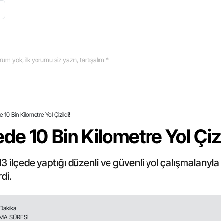
 yorum yok, ilk yorumu siz yazın, tartışalım *
 10 Bin Kilometre Yol Çizildi!
de 10 Bin Kilometre Yol Çizi
3 ilçede yaptığı düzenli ve güvenli yol çalışmalarıyl
di.
 Dakika
MA SÜRESİ