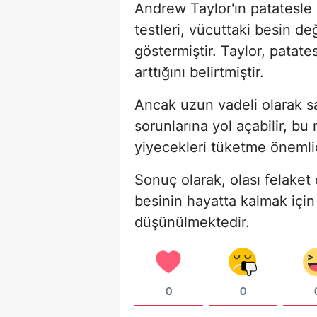
Andrew Taylor'ın patatesle 
testleri, vücuttaki besin d
göstermiştir. Taylor, patates
arttığını belirtmiştir.
Ancak uzun vadeli olarak s
sorunlarına yol açabilir, b
yiyecekleri tüketme önemlid
Sonuç olarak, olası felaket 
besinin hayatta kalmak için
düşünülmektedir.
0
0