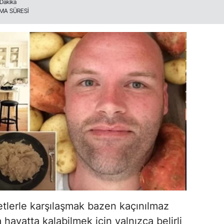
 Dakika
MA SÜRESİ
tlerle karşılaşmak bazen kaçınılmaz
 hayatta kalabilmek için yalnızca belirli