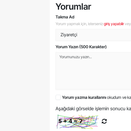
Yorumlar
Takma Ad
Yorum yapmak için, isterseniz
giriş yapabilir
ve
Yorum Yazın (500 Karakter)
Yorum yazma kurallarını
okudum ve ka
Aşağıdaki görselde işlemin sonucu ka