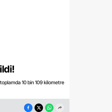
ldi!
a toplamda 10 bin 109 kilometre