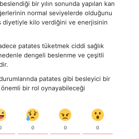
beslendiği bir yılın sonunda yapılan kan
eğerlerinin normal seviyelerde olduğunu
 diyetiyle kilo verdiğini ve enerjisinin
adece patates tüketmek ciddi sağlık
u nedenle dengeli beslenme ve çeşitli
ir.
durumlarında patates gibi besleyici bir
 önemli bir rol oynayabileceği
0
0
0
0