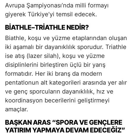
Avrupa Şampiyonası’nda milli formayı
giyerek Türkiye’yi temsil edecek.
BIATHLE–TRIATHLE NEDIR?
Biathle, koşu ve yüzme etaplarından oluşan
iki aşamalı bir dayanıklılık sporudur. Triathle
ise atış (lazer silah), koşu ve yüzme
disiplinlerini birleştiren üçlü bir yarış
formatıdır. Her iki branş da modern
pentatlonun alt kategorileri arasında yer alır
ve genç sporcuların dayanıklılık, hız ve
koordinasyon becerilerini geliştirmeyi
amaçlar.
BAŞKAN ARAS “SPORA VE GENÇLERE
YATIRIM YAPMAYA DEVAM EDECEĞIZ”