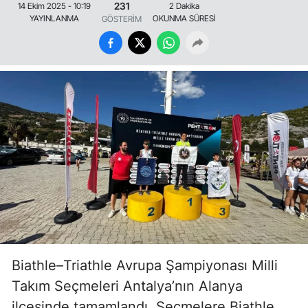
231
14 Ekim 2025 - 10:19
2 Dakika
YAYINLANMA
OKUNMA SÜRESİ
GÖSTERİM
Biathle–Triathle Avrupa Şampiyonası Milli
Takım Seçmeleri Antalya’nın Alanya
ilçesinde tamamlandı. Seçmelere Biathle