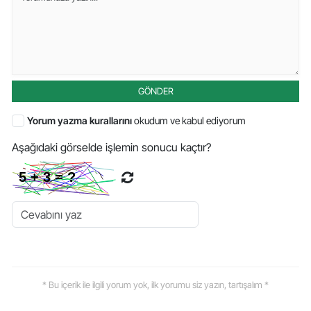
GÖNDER
Yorum yazma kurallarını
okudum ve kabul ediyorum
Aşağıdaki görselde işlemin sonucu kaçtır?
* Bu içerik ile ilgili yorum yok, ilk yorumu siz yazın, tartışalım *