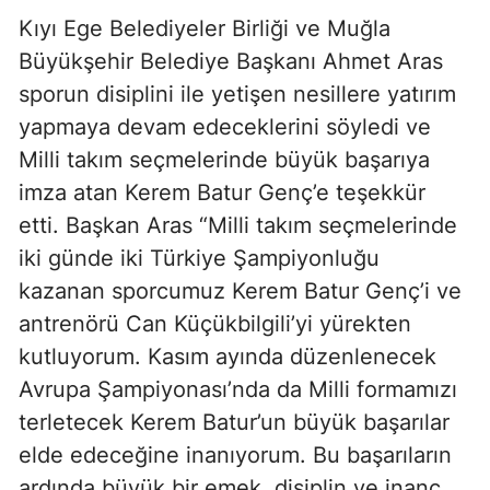
Kıyı Ege Belediyeler Birliği ve Muğla
Büyükşehir Belediye Başkanı Ahmet Aras
sporun disiplini ile yetişen nesillere yatırım
yapmaya devam edeceklerini söyledi ve
Milli takım seçmelerinde büyük başarıya
imza atan Kerem Batur Genç’e teşekkür
etti. Başkan Aras “Milli takım seçmelerinde
iki günde iki Türkiye Şampiyonluğu
kazanan sporcumuz Kerem Batur Genç’i ve
antrenörü Can Küçükbilgili’yi yürekten
kutluyorum. Kasım ayında düzenlenecek
Avrupa Şampiyonası’nda da Milli formamızı
terletecek Kerem Batur’un büyük başarılar
elde edeceğine inanıyorum. Bu başarıların
ardında büyük bir emek, disiplin ve inanç