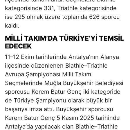
kategorisinde 331, Triathle kategorisinde
ise 295 olmak üzere toplamda 626 sporcu
kaldı.
MILLI TAKIM’DA TÜRKIYE’YI TEMSIL
EDECEK
11–12 Ekim tarihlerinde Antalya’nın Alanya
ilçesinde düzenlenen Biathle–Triathle
Avrupa Şampiyonası Milli Takım
Seçmelerinde Muğla Büyükşehir Belediyesi
sporcusu Kerem Batur Genç iki kategoride
de Türkiye Şampiyonu olarak büyük bir
başarıya imza attı. Büyükşehir sporcusu
Kerem Batur Genç 5 Kasım 2025 tarihinde
Antalya’da yapılacak olan Biathle–Triathle