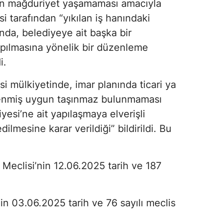
nin mağduriyet yaşamaması amacıyla
 tarafından “yıkılan iş hanındaki
ında, belediyeye ait başka bir
pılmasına yönelik bir düzenleme
i.
 mülkiyetinde, imar planında ticari ya
rlenmiş uygun taşınmaz bulunmaması
esi’ne ait yapılaşmaya elverişli
ilmesine karar verildiği” bildirildi. Bu
Meclisi’nin 12.06.2025 tarih ve 187
n 03.06.2025 tarih ve 76 sayılı meclis
.