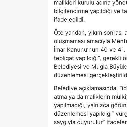
malikleri kurulu adına yöneti
bilgilendirme yapıldığı ve t
ifade edildi.
Öte yandan, yıkım sonrası a
oluşmaması amacıyla Menteş
İmar Kanunu’nun 40 ve 41. 
tebligat yapıldığı”, gerekl
Belediyesi ve Muğla Büyükş
düzenlemesi gerçekleştirildiğ
Belediye açıklamasında, “idd
atma ya da maliklerin mülki
yapılmadığı, yalnızca görün
düzenlemesi yapıldığı” vu
saygıyla duyurulur” ifadeleri