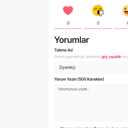
0
0
Yorumlar
Takma Ad
Yorum yapmak için, isterseniz
giriş yapabilir
ve
Yorum Yazın (500 Karakter)