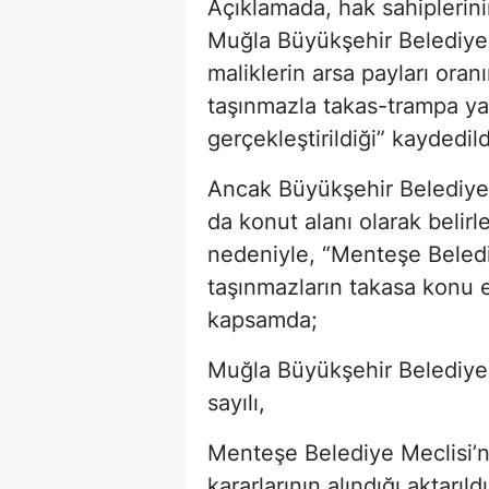
Açıklamada, hak sahipleri
Muğla Büyükşehir Belediyesi
maliklerin arsa payları oran
taşınmazla takas-trampa ya
gerçekleştirildiği” kaydedild
Ancak Büyükşehir Belediyesi
da konut alanı olarak beli
nedeniyle, “Menteşe Belediy
taşınmazların takasa konu ed
kapsamda;
Muğla Büyükşehir Belediye 
sayılı,
Menteşe Belediye Meclisi’ni
kararlarının alındığı aktarıldı