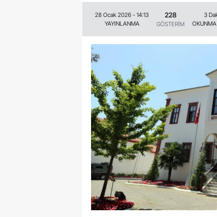
228
28 Ocak 2026 - 14:13
3 Da
YAYINLANMA
OKUNMA 
GÖSTERİM