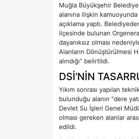
Muğla Büyükşehir Belediyes
alanına ilişkin kamuoyunda y
açıklama yaptı. Belediyede
ilçesinde bulunan Orgenera
dayanıksız olması nedeniyle
Alanların Dönüştürülmesi 
alındığı” belirtildi.
DSİ’NİN TASARR
Yıkım sonrası yapılan tekni
bulunduğu alanın “dere yat
Devlet Su İşleri Genel Müd
olması gereken alanlar arası
edildi.