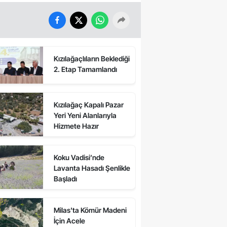
Kızılağaçlıların Beklediği
2. Etap Tamamlandı
Kızılağaç Kapalı Pazar
Yeri Yeni Alanlarıyla
Hizmete Hazır
Koku Vadisi’nde
Lavanta Hasadı Şenlikle
Başladı
Milas'ta Kömür Madeni
İçin Acele