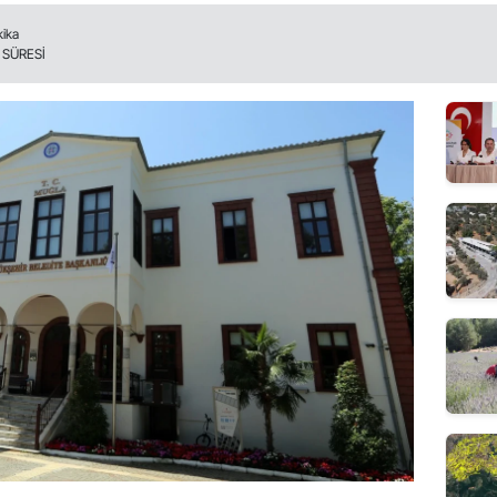
kika
SÜRESİ