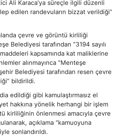
ci Ali Karaca’ya süreçle ilgili düzenli
alep edilen randevuların bizzat verildiği”
landa çevre ve görüntü kirliliği
e Belediyesi tarafından “3194 sayılı
maddeleri kapsamında kat maliklerine
i önlemler alınmayınca “Menteşe
ehir Belediyesi tarafından resen çevre
i” bildirildi.
ia edildiği gibi kamulaştırmasız el
yet hakkına yönelik herhangi bir işlem
tü kirliliğinin önlenmesi amacıyla çevre
rgulanarak, açıklama “kamuoyuna
yle sonlandırıldı.