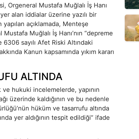
i, Orgeneral Mustafa Muğlalı İş Hanı
er alan iddialar üzerine yazılı bir
n yapılan açıklamada, Menteşe
l Mustafa Muğlalı İş Hanı’nın “depreme
 6306 sayılı Afet Riski Altındaki
Hakkında Kanun kapsamında yıkım kararı
UFU ALTINDA
k ve hukuki incelemelerde, yapının
ağı üzerinde kaldığının ve bu nedenle
ürlüğü’nün hüküm ve tasarrufu altında
nda yer aldığının tespit edildiği” ifade