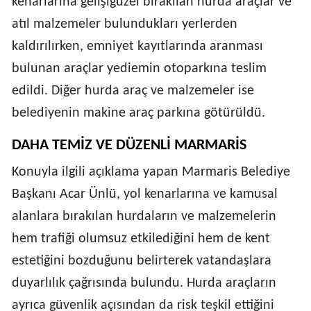
kenarlarına gelişigüzel bırakılan hurda araçlar ve
atıl malzemeler bulundukları yerlerden
kaldırılırken, emniyet kayıtlarında aranması
bulunan araçlar yediemin otoparkına teslim
edildi. Diğer hurda araç ve malzemeler ise
belediyenin makine araç parkına götürüldü.
DAHA TEMİZ VE DÜZENLİ MARMARİS
Konuyla ilgili açıklama yapan Marmaris Belediye
Başkanı Acar Ünlü, yol kenarlarına ve kamusal
alanlara bırakılan hurdaların ve malzemelerin
hem trafiği olumsuz etkilediğini hem de kent
estetiğini bozduğunu belirterek vatandaşlara
duyarlılık çağrısında bulundu. Hurda araçların
ayrıca güvenlik açısından da risk teşkil ettiğini