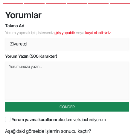
Yorumlar
Takma Ad
Yorum yapmak için, isterseniz
giriş yapabilir
veya
kayıt olabilirsiniz
.
Yorum Yazın (500 Karakter)
GÖNDER
Yorum yazma kurallarını
okudum ve kabul ediyorum
Aşağıdaki görselde işlemin sonucu kaçtır?