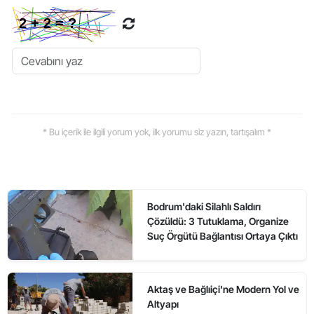
* Bu içerik ile ilgili yorum yok, ilk yorumu siz yazın, tartışalım *
Bodrum'daki Silahlı Saldırı
Çözüldü: 3 Tutuklama, Organize
Suç Örgütü Bağlantısı Ortaya Çıktı
Aktaş ve Bağlıiçi'ne Modern Yol ve
Altyapı