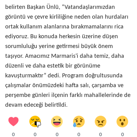
belirten Başkan Ünlü, “Vatandaşlarımızdan
görüntü ve çevre kirliliğine neden olan hurdaları
ortak kullanım alanlarına bırakmamalarını rica
ediyoruz. Bu konuda herkesin üzerine düşen
sorumluluğu yerine getirmesi büyük önem
taşıyor. Amacımız Marmaris'i daha temiz, daha
düzenli ve daha estetik bir görünüme
kavuşturmaktır” dedi. Program doğrultusunda
çalışmalar önümüzdeki hafta salı, çarşamba ve
perşembe günleri ilçenin farklı mahallelerinde de
devam edeceği belirtildi.
0
0
0
0
0
0