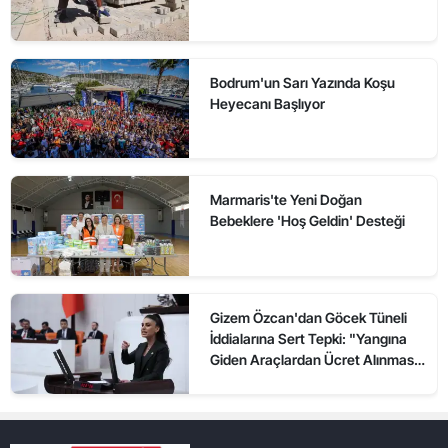
Bodrum'un Sarı Yazında Koşu
Heyecanı Başlıyor
Marmaris'te Yeni Doğan
Bebeklere 'Hoş Geldin' Desteği
Gizem Özcan'dan Göcek Tüneli
İddialarına Sert Tepki: "Yangına
Giden Araçlardan Ücret Alınması
Kabul Edilemez"