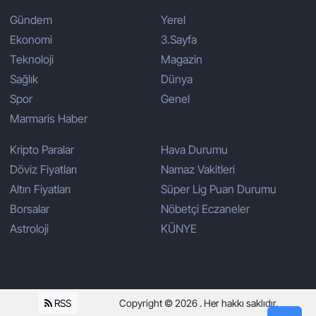
Gündem
Yerel
Ekonomi
3.Sayfa
Teknoloji
Magazin
Sağlık
Dünya
Spor
Genel
Marmaris Haber
Kripto Paralar
Hava Durumu
Döviz Fiyatları
Namaz Vakitleri
Altın Fiyatları
Süper Lig Puan Durumu
Borsalar
Nöbetçi Eczaneler
Astroloji
KÜNYE
RSS
Copyright © 2026 . Her hakkı saklıdır.