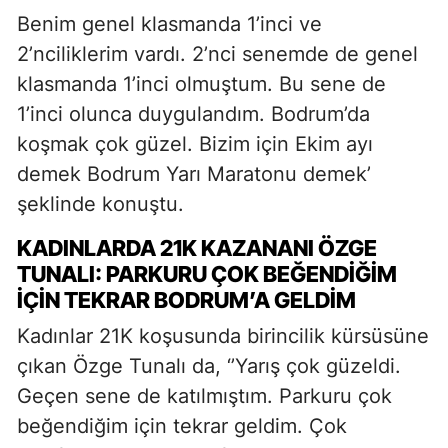
Benim genel klasmanda 1’inci ve
2’nciliklerim vardı. 2’nci senemde de genel
klasmanda 1’inci olmuştum. Bu sene de
1’inci olunca duygulandım. Bodrum’da
koşmak çok güzel. Bizim için Ekim ayı
demek Bodrum Yarı Maratonu demek’
şeklinde konuştu.
KADINLARDA 21K KAZANANI ÖZGE
TUNALI: PARKURU ÇOK BEĞENDİĞİM
İÇİN TEKRAR BODRUM’A GELDİM
Kadınlar 21K koşusunda birincilik kürsüsüne
çıkan Özge Tunalı da, ‘’Yarış çok güzeldi.
Geçen sene de katılmıştım. Parkuru çok
beğendiğim için tekrar geldim. Çok