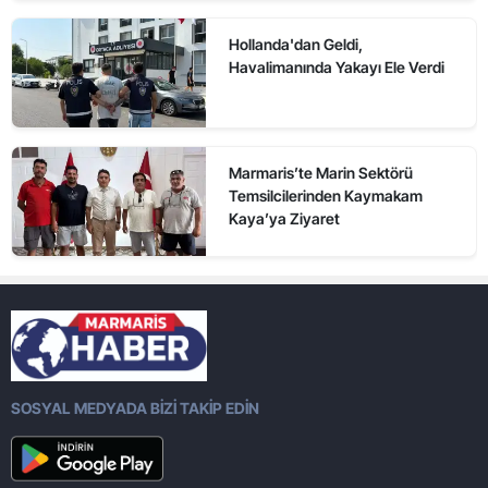
Hollanda'dan Geldi,
Havalimanında Yakayı Ele Verdi
Marmaris’te Marin Sektörü
Temsilcilerinden Kaymakam
Kaya’ya Ziyaret
SOSYAL MEDYADA BİZİ TAKİP EDİN