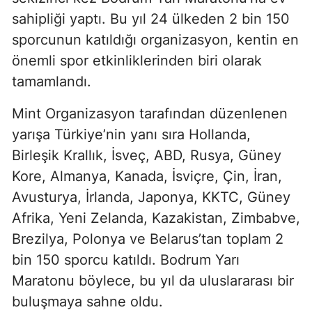
sahipliği yaptı. Bu yıl 24 ülkeden 2 bin 150
sporcunun katıldığı organizasyon, kentin en
önemli spor etkinliklerinden biri olarak
tamamlandı.
Mint Organizasyon tarafından düzenlenen
yarışa Türkiye’nin yanı sıra Hollanda,
Birleşik Krallık, İsveç, ABD, Rusya, Güney
Kore, Almanya, Kanada, İsviçre, Çin, İran,
Avusturya, İrlanda, Japonya, KKTC, Güney
Afrika, Yeni Zelanda, Kazakistan, Zimbabve,
Brezilya, Polonya ve Belarus’tan toplam 2
bin 150 sporcu katıldı. Bodrum Yarı
Maratonu böylece, bu yıl da uluslararası bir
buluşmaya sahne oldu.