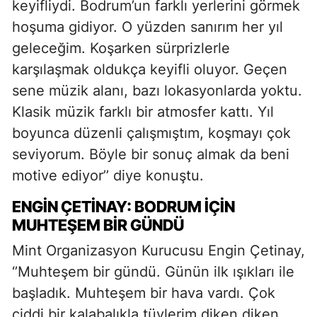
keyifliydi. Bodrum’un farklı yerlerini görmek
hoşuma gidiyor. O yüzden sanırım her yıl
geleceğim. Koşarken sürprizlerle
karşılaşmak oldukça keyifli oluyor. Geçen
sene müzik alanı, bazı lokasyonlarda yoktu.
Klasik müzik farklı bir atmosfer kattı. Yıl
boyunca düzenli çalışmıştım, koşmayı çok
seviyorum. Böyle bir sonuç almak da beni
motive ediyor’’ diye konuştu.
ENGİN ÇETİNAY: BODRUM İÇİN
MUHTEŞEM BİR GÜNDÜ
Mint Organizasyon Kurucusu Engin Çetinay,
‘’Muhteşem bir gündü. Günün ilk ışıkları ile
başladık. Muhteşem bir hava vardı. Çok
ciddi bir kalabalıkla tüylerim diken diken