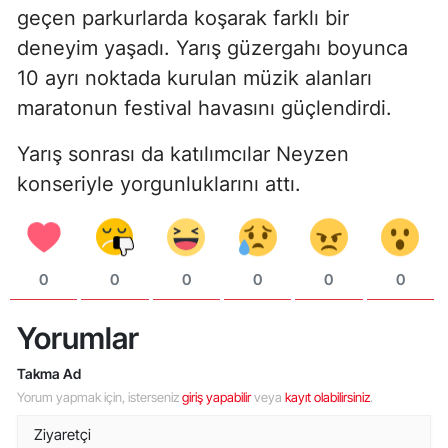
geçen parkurlarda koşarak farklı bir
deneyim yaşadı. Yarış güzergahı boyunca
10 ayrı noktada kurulan müzik alanları
maratonun festival havasını güçlendirdi.
Yarış sonrası da katılımcılar Neyzen
konseriyle yorgunluklarını attı.
0
0
0
0
0
0
Yorumlar
Takma Ad
Yorum yapmak için, isterseniz
giriş yapabilir
veya
kayıt olabilirsiniz
.