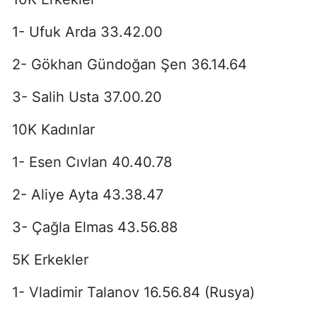
1- Ufuk Arda 33.42.00
2- Gökhan Gündoğan Şen 36.14.64
3- Salih Usta 37.00.20
10K Kadınlar
1- Esen Cıvlan 40.40.78
2- Aliye Ayta 43.38.47
3- Çağla Elmas 43.56.88
5K Erkekler
1- Vladimir Talanov 16.56.84 (Rusya)