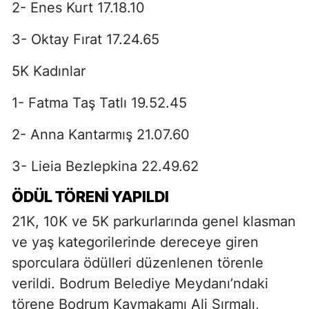
2- Enes Kurt 17.18.10
3- Oktay Fırat 17.24.65
5K Kadınlar
1- Fatma Taş Tatlı 19.52.45
2- Anna Kantarmış 21.07.60
3- Lieia Bezlepkina 22.49.62
ÖDÜL TÖRENİ YAPILDI
21K, 10K ve 5K parkurlarında genel klasman
ve yaş kategorilerinde dereceye giren
sporculara ödülleri düzenlenen törenle
verildi. Bodrum Belediye Meydanı’ndaki
törene Bodrum Kaymakamı Ali Sırmalı,