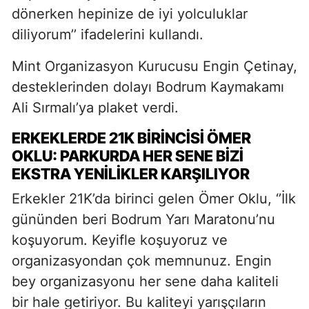
dönerken hepinize de iyi yolculuklar
diliyorum’’ ifadelerini kullandı.
Mint Organizasyon Kurucusu Engin Çetinay,
desteklerinden dolayı Bodrum Kaymakamı
Ali Sırmalı’ya plaket verdi.
ERKEKLERDE 21K BİRİNCİSİ ÖMER
OKLU: PARKURDA HER SENE BİZİ
EKSTRA YENİLİKLER KARŞILIYOR
Erkekler 21K’da birinci gelen Ömer Oklu, ‘’İlk
gününden beri Bodrum Yarı Maratonu’nu
koşuyorum. Keyifle koşuyoruz ve
organizasyondan çok memnunuz. Engin
bey organizasyonu her sene daha kaliteli
bir hale getiriyor. Bu kaliteyi yarışçıların