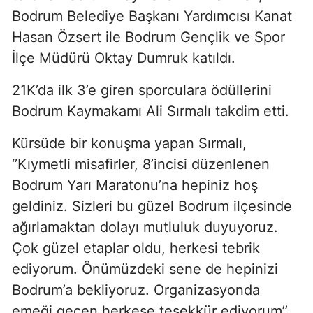
Bodrum Belediye Başkanı Yardımcısı Kanat
Hasan Özsert ile Bodrum Gençlik ve Spor
İlçe Müdürü Oktay Dumruk katıldı.
21K’da ilk 3’e giren sporculara ödüllerini
Bodrum Kaymakamı Ali Sırmalı takdim etti.
Kürsüde bir konuşma yapan Sırmalı,
‘’Kıymetli misafirler, 8’incisi düzenlenen
Bodrum Yarı Maratonu’na hepiniz hoş
geldiniz. Sizleri bu güzel Bodrum ilçesinde
ağırlamaktan dolayı mutluluk duyuyoruz.
Çok güzel etaplar oldu, herkesi tebrik
ediyorum. Önümüzdeki sene de hepinizi
Bodrum’a bekliyoruz. Organizasyonda
emeği geçen herkese teşekkür ediyorum’’