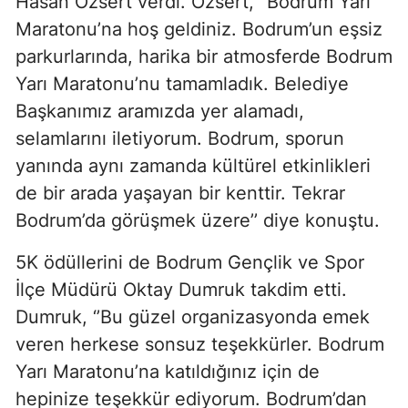
Hasan Özsert verdi. Özsert, ‘’Bodrum Yarı
Maratonu’na hoş geldiniz. Bodrum’un eşsiz
parkurlarında, harika bir atmosferde Bodrum
Yarı Maratonu’nu tamamladık. Belediye
Başkanımız aramızda yer alamadı,
selamlarını iletiyorum. Bodrum, sporun
yanında aynı zamanda kültürel etkinlikleri
de bir arada yaşayan bir kenttir. Tekrar
Bodrum’da görüşmek üzere’’ diye konuştu.
5K ödüllerini de Bodrum Gençlik ve Spor
İlçe Müdürü Oktay Dumruk takdim etti.
Dumruk, ‘’Bu güzel organizasyonda emek
veren herkese sonsuz teşekkürler. Bodrum
Yarı Maratonu’na katıldığınız için de
hepinize teşekkür ediyorum. Bodrum’dan