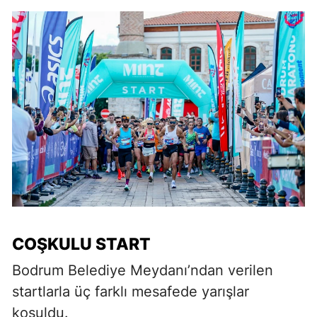
COŞKULU START
Bodrum Belediye Meydanı’ndan verilen
startlarla üç farklı mesafede yarışlar
koşuldu.