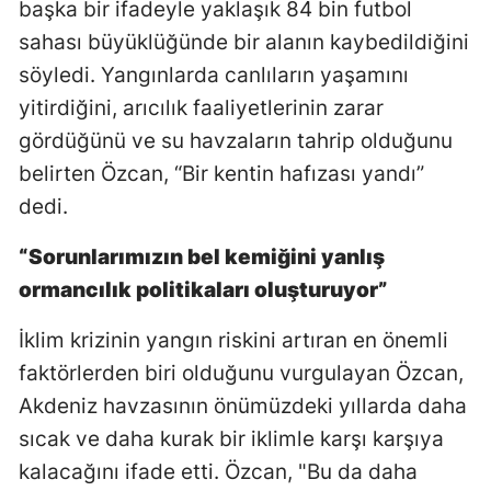
başka bir ifadeyle yaklaşık 84 bin futbol
sahası büyüklüğünde bir alanın kaybedildiğini
söyledi. Yangınlarda canlıların yaşamını
yitirdiğini, arıcılık faaliyetlerinin zarar
gördüğünü ve su havzaların tahrip olduğunu
belirten Özcan, “Bir kentin hafızası yandı”
dedi.
“Sorunlarımızın bel kemiğini yanlış
ormancılık politikaları oluşturuyor”
İklim krizinin yangın riskini artıran en önemli
faktörlerden biri olduğunu vurgulayan Özcan,
Akdeniz havzasının önümüzdeki yıllarda daha
sıcak ve daha kurak bir iklimle karşı karşıya
kalacağını ifade etti. Özcan, "Bu da daha