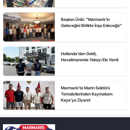
Başkan Ünlü: "Marmaris’in
Geleceğini Birlikte İnşa Edeceğiz"
Hollanda'dan Geldi,
Havalimanında Yakayı Ele Verdi
Marmaris’te Marin Sektörü
Temsilcilerinden Kaymakam
Kaya’ya Ziyaret