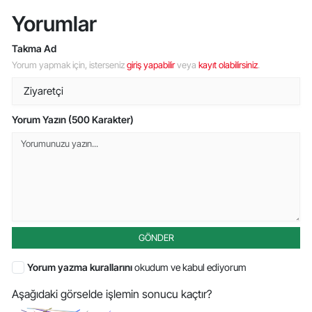
Yorumlar
Takma Ad
Yorum yapmak için, isterseniz
giriş yapabilir
veya
kayıt olabilirsiniz
.
Yorum Yazın (500 Karakter)
GÖNDER
Yorum yazma kurallarını
okudum ve kabul ediyorum
Aşağıdaki görselde işlemin sonucu kaçtır?