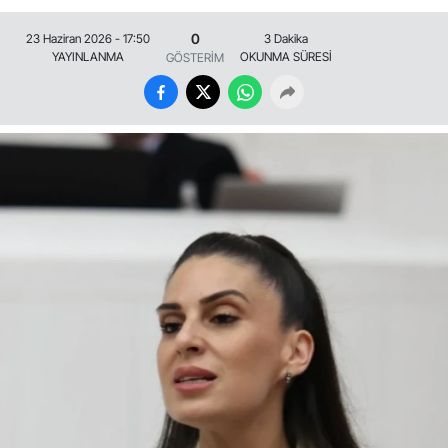
0
23 Haziran 2026 - 17:50
3 Dakika
YAYINLANMA
OKUNMA SÜRESİ
GÖSTERİM