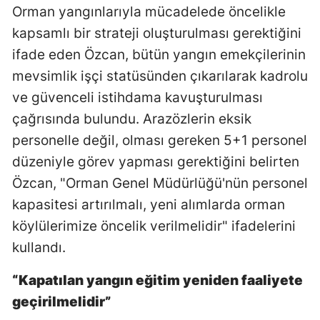
Orman yangınlarıyla mücadelede öncelikle
kapsamlı bir strateji oluşturulması gerektiğini
ifade eden Özcan, bütün yangın emekçilerinin
mevsimlik işçi statüsünden çıkarılarak kadrolu
ve güvenceli istihdama kavuşturulması
çağrısında bulundu. Arazözlerin eksik
personelle değil, olması gereken 5+1 personel
düzeniyle görev yapması gerektiğini belirten
Özcan, "Orman Genel Müdürlüğü'nün personel
kapasitesi artırılmalı, yeni alımlarda orman
köylülerimize öncelik verilmelidir" ifadelerini
kullandı.
“Kapatılan yangın eğitim yeniden faaliyete
geçirilmelidir”