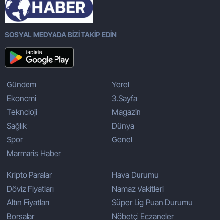
SOSYAL MEDYADA BİZİ TAKİP EDİN
Gündem
Yerel
Ekonomi
3.Sayfa
Teknoloji
Magazin
Sağlık
Dünya
Spor
Genel
Marmaris Haber
Kripto Paralar
Hava Durumu
Döviz Fiyatları
Namaz Vakitleri
Altın Fiyatları
Süper Lig Puan Durumu
Borsalar
Nöbetçi Eczaneler