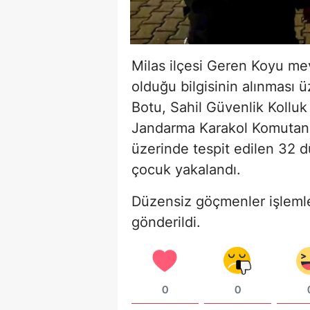
Milas ilçesi Geren Koyu me
olduğu bilgisinin alınması 
Botu, Sahil Güvenlik Kollu
Jandarma Karakol Komutanlı
üzerinde tespit edilen 32 
çocuk yakalandı.
Düzensiz göçmenler işlemle
gönderildi.
0
0