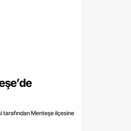
teşe’de
si tarafından Menteşe ilçesine