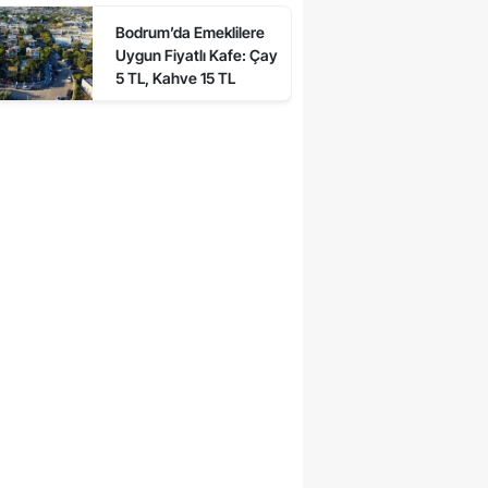
Bodrum’da Emeklilere
Uygun Fiyatlı Kafe: Çay
5 TL, Kahve 15 TL