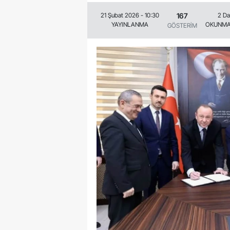
167
21 Şubat 2026 - 10:30
2 Da
YAYINLANMA
OKUNMA
GÖSTERİM