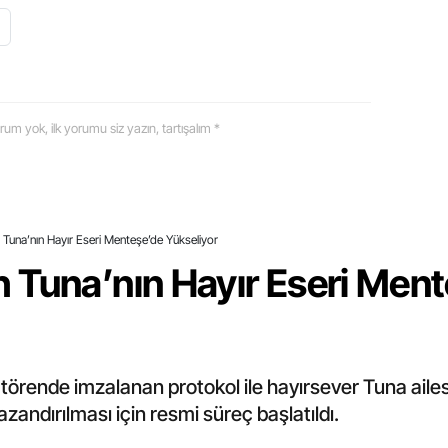
 yorum yok, ilk yorumu siz yazın, tartışalım *
Tuna’nın Hayır Eseri Menteşe’de Yükseliyor
 Tuna’nın Hayır Eseri Men
törende imzalanan protokol ile hayırsever Tuna aile
ndırılması için resmi süreç başlatıldı.