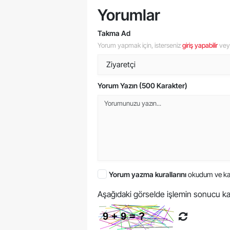
Yorumlar
Takma Ad
Yorum yapmak için, isterseniz
giriş yapabilir
ve
Yorum Yazın (500 Karakter)
Yorum yazma kurallarını
okudum ve ka
Aşağıdaki görselde işlemin sonucu ka