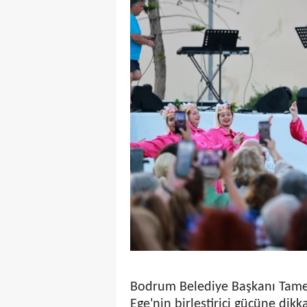
Bodrum Belediye Başkanı Tamer
Ege'nin birleştirici gücüne dikk