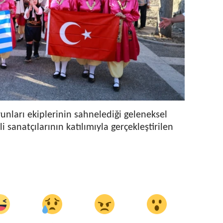
yunları ekiplerinin sahnelediği geleneksel
i sanatçılarının katılımıyla gerçekleştirilen