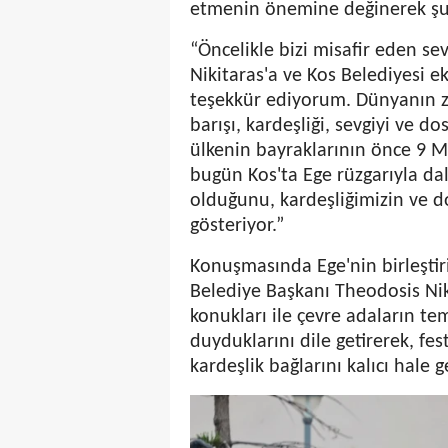
etmenin önemine değinerek şun
“Öncelikle bizi misafir eden s
Nikitaras'a ve Kos Belediyesi ek
teşekkür ediyorum. Dünyanın z
barışı, kardeşliği, sevgiyi ve 
ülkenin bayraklarının önce 9 
bugün Kos'ta Ege rüzgarıyla da
olduğunu, kardeşliğimizin ve 
gösteriyor.”
Konuşmasında Ege'nin birleştir
Belediye Başkanı Theodosis Ni
konukları ile çevre adaların te
duyduklarını dile getirerek, fes
kardeşlik bağlarını kalıcı hale ge