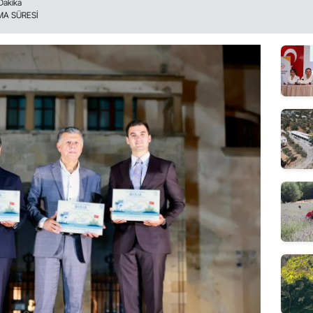
Dakika
A SÜRESİ