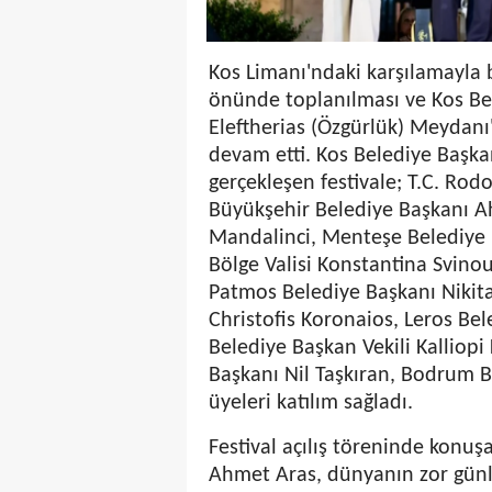
Kos Limanı'ndaki karşılamayla
önünde toplanılması ve Kos Bel
Eleftherias (Özgürlük) Meydanı'
devam etti. Kos Belediye Başka
gerçekleşen festivale; T.C. Ro
Büyükşehir Belediye Başkanı 
Mandalinci, Menteşe Belediye 
Bölge Valisi Konstantina Svinou
Patmos Belediye Başkanı Nikita
Christofis Koronaios, Leros Be
Belediye Başkan Vekili Kalliopi 
Başkanı Nil Taşkıran, Bodrum B
üyeleri katılım sağladı.
Festival açılış töreninde konu
Ahmet Aras, dünyanın zor günle