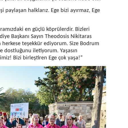
şi paylaşan halklarız. Ege bizi ayırmaz, Ege
amızdaki en güçlü köprülerdir. Bizleri
diye Başkanı Sayın Theodosis Nikitaras
n herkese teşekkür ediyorum. Size Bodrum
 ve dostluğunu iletiyorum. Yaşasın
miz! Bizi birleştiren Ege çok yaşa!”