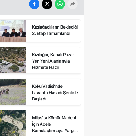
Kızılağaçlıların Beklediği
2. Etap Tamamlandı
Kızılağaç Kapalı Pazar
Yeri Yeni Alanlarıyla
Hizmete Hazır
Koku Vadisi’nde
Lavanta Hasadı Şenlikle
Başladı
Milas'ta Kömür Madeni
İçin Acele
Kamulaştırmaya Yargı