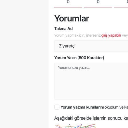
0
0
Yorumlar
Takma Ad
Yorum yapmak için, isterseniz
giriş yapabilir
ve
Yorum Yazın (500 Karakter)
Yorum yazma kurallarını
okudum ve ka
Aşağıdaki görselde işlemin sonucu ka