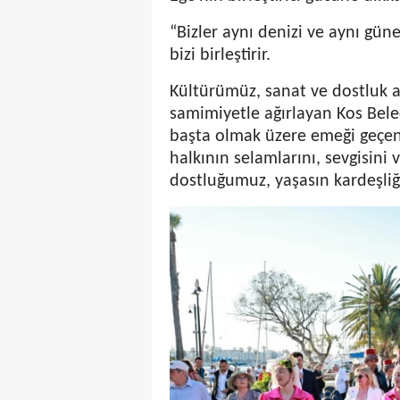
“Bizler aynı denizi ve aynı güne
bizi birleştirir.
Kültürümüz, sanat ve dostluk ar
samimiyetle ağırlayan Kos Bele
başta olmak üzere emeği geçe
halkının selamlarını, sevgisini
dostluğumuz, yaşasın kardeşliği