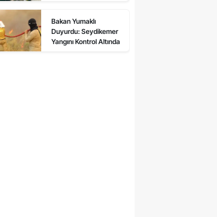
Engeli
Bakan Yumaklı
Duyurdu: Seydikemer
Yangını Kontrol Altında