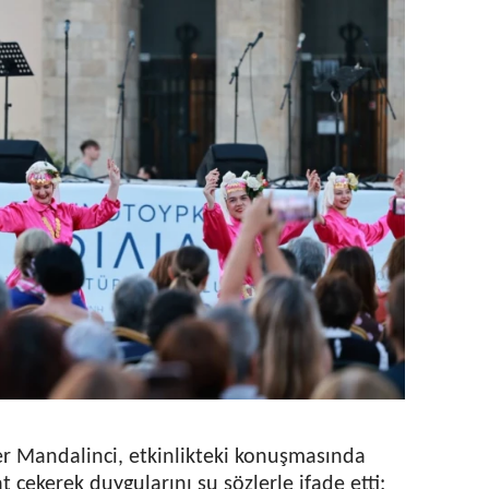
 Mandalinci, etkinlikteki konuşmasında
at çekerek duygularını şu sözlerle ifade etti: