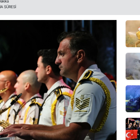
Dakika
A SÜRESİ