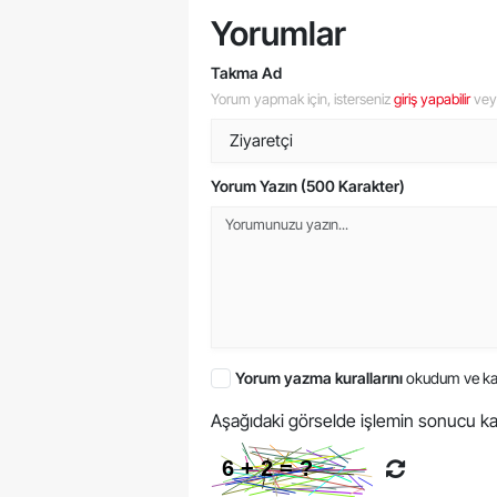
Yorumlar
Takma Ad
Yorum yapmak için, isterseniz
giriş yapabilir
ve
Yorum Yazın (500 Karakter)
Yorum yazma kurallarını
okudum ve ka
Aşağıdaki görselde işlemin sonucu ka