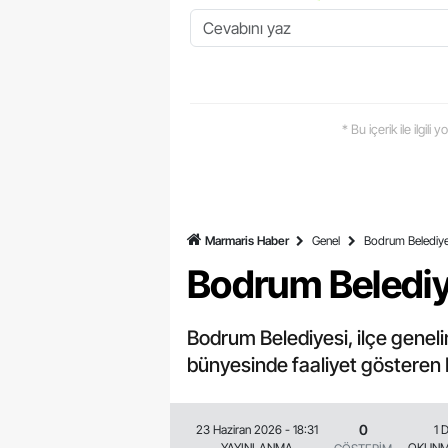
* Bu içerik ile ilgili
Marmaris Haber
Genel
Bodrum Belediye
Bodrum Belediy
Bodrum Belediyesi, ilçe genel
bünyesinde faaliyet gösteren
0
23 Haziran 2026 - 18:31
1 
YAYINLANMA
OKUNM