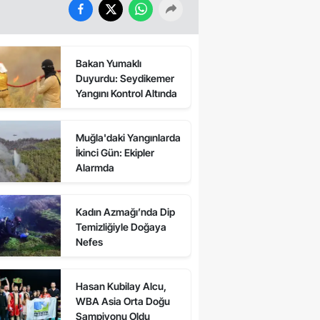
Bakan Yumaklı
Duyurdu: Seydikemer
Yangını Kontrol Altında
Muğla'daki Yangınlarda
İkinci Gün: Ekipler
Alarmda
Kadın Azmağı’nda Dip
Temizliğiyle Doğaya
Nefes
Hasan Kubilay Alcu,
WBA Asia Orta Doğu
Şampiyonu Oldu