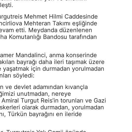
eşti.
urgutreis Mehmet Hilmi Caddesinde
ncirliova Mehteran Takımı eşliğinde
devam etti. Meydanda düzenlenen
a Komutanlığı Bandosu tarafından
amer Mandalinci, anma konserinde
kılan bayrağı daha ileri taşımak üzere
te yaşatmak için durmadan yorulmadan
nları söyledi:
 ve devlet adamından kıvançla
ğimizi unutmadan, nereye
Amiral Turgut Reis’in torunları ve Gazi
skerleri olarak durmadan, yorulmadan
ı, Türkün bayrağını en ileride