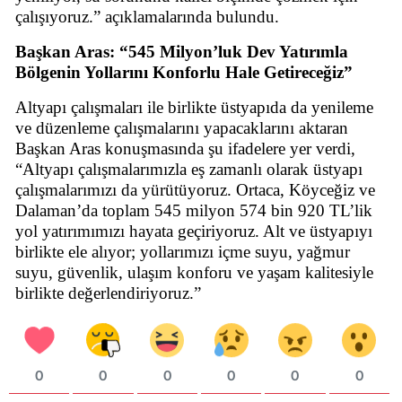
çalışıyoruz.” açıklamalarında bulundu.
Başkan Aras: “545 Milyon’luk Dev Yatırımla
Bölgenin Yollarını Konforlu Hale Getireceğiz”
Altyapı çalışmaları ile birlikte üstyapıda da yenileme
ve düzenleme çalışmalarını yapacaklarını aktaran
Başkan Aras konuşmasında şu ifadelere yer verdi,
“Altyapı çalışmalarımızla eş zamanlı olarak üstyapı
çalışmalarımızı da yürütüyoruz. Ortaca, Köyceğiz ve
Dalaman’da toplam 545 milyon 574 bin 920 TL’lik
yol yatırımımızı hayata geçiriyoruz. Alt ve üstyapıyı
birlikte ele alıyor; yollarımızı içme suyu, yağmur
suyu, güvenlik, ulaşım konforu ve yaşam kalitesiyle
birlikte değerlendiriyoruz.”
0
0
0
0
0
0