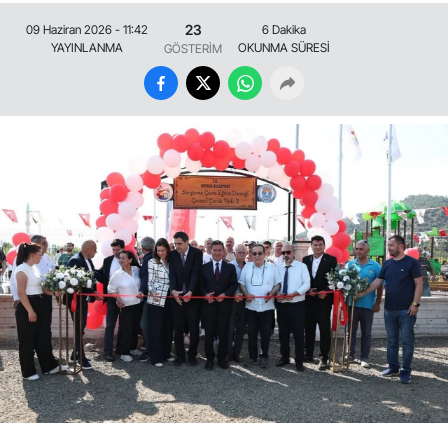
23
09 Haziran 2026 - 11:42
6 Dakika
YAYINLANMA
OKUNMA SÜRESİ
GÖSTERİM