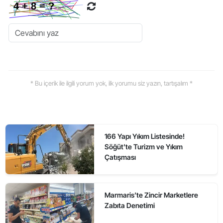
* Bu içerik ile ilgili yorum yok, ilk yorumu siz yazın, tartışalım *
166 Yapı Yıkım Listesinde!
Söğüt'te Turizm ve Yıkım
Çatışması
Marmaris’te Zincir Marketlere
Zabıta Denetimi