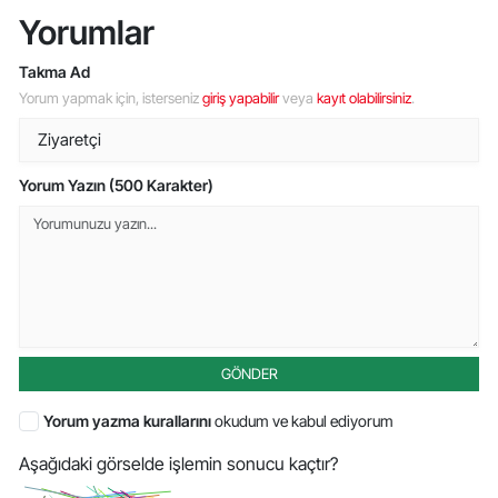
Yorumlar
Takma Ad
Yorum yapmak için, isterseniz
giriş yapabilir
veya
kayıt olabilirsiniz
.
Yorum Yazın (500 Karakter)
GÖNDER
Yorum yazma kurallarını
okudum ve kabul ediyorum
Aşağıdaki görselde işlemin sonucu kaçtır?