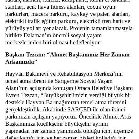
stantları, açık hava fitness alanları, çocuk oyun
parkurları, macera parkuru, kaykay ve paten alanları,
elektrikli trafik eğitim parkuru, elektrikli tren hattı ve
yürüyüş yolları yer alacak. Projenin tamamlanmasıyla
birlikte Dalaman’ın önemli sosyal yaşam
merkezlerinden biri olması hedefleniyor.
Başkan Tezcan: “Ahmet Başkanımız Her Zaman
Arkamızda”
Hayvan Bakımevi ve Rehabilitasyon Merkezi’nin
temel atma töreni ile Sarıgerme Sosyal Yaşam
Alanı’nın açılışında konuşan Ortaca Belediye Başkanı
Evren Tezcan, “Büyükşehir’imizin verdiği büyük bir
destekle Hayvan Barınağımızın temel atma törenini
gerçekleştirdik. Akabinde SARÇED ile olan ikinci
parkımızın açılışını yapıyoruz. Öncelikle Ahmet Aras
Başkanımıza küçükşehir büyükşehir ayrımı
yapmadan her zaman yanımızda olduğu için, ilçemize
değer kattığı için ve her zaman bizleri kolladığı için