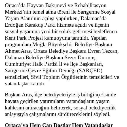
Ortaca’da Hayvan Bakımevi ve Rehabilitasyon
Merkezi’nin temel atma töreni ile Sarıgerme Sosyal
Yaşam Alanı’nın açılışı yapılırken, Dalaman’da
Erdoğan Karakuş Parkı hizmete açıldı ve ilçenin
sosyal yaşamına yeni bir soluk getirmesi hedeflenen
Kent Park Projesi kamuoyuna tanıtıldı. Yapılan
programlara Muğla Büyükşehir Belediye Başkanı
Ahmet Aras, Ortaca Belediye Başkanı Evren Tezcan,
Dalaman Belediye Başkanı Sezer Durmuş,
Cumhuriyet Halk Partisi İl ve İlçe Başkanları,
Sarıgerme Çevre Eğitim Derneği (SARÇED)
temsilcileri, Sivil Toplum Örgütlerinin temsilcileri ve
vatandaşlar katıldı.
Başkan Aras, ilçe belediyeleriyle iş birliği içerisinde
hayata geçirilen yatırımların vatandaşların yaşam
kalitesini artıracağını belirterek, sosyal belediyecilik
anlayışıyla çalışmalarını sürdüreceklerini söyledi.
Ortaca’ya Hem Can Dostlar Hem Vatandaşlar