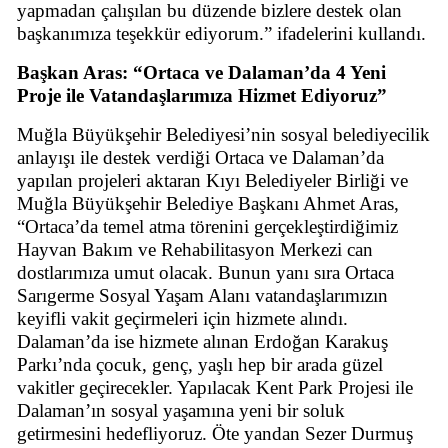
yapmadan çalışılan bu düzende bizlere destek olan
başkanımıza teşekkür ediyorum.” ifadelerini kullandı.
Başkan Aras: “Ortaca ve Dalaman’da 4 Yeni
Proje ile Vatandaşlarımıza Hizmet Ediyoruz”
Muğla Büyükşehir Belediyesi’nin sosyal belediyecilik
anlayışı ile destek verdiği Ortaca ve Dalaman’da
yapılan projeleri aktaran Kıyı Belediyeler Birliği ve
Muğla Büyükşehir Belediye Başkanı Ahmet Aras,
“Ortaca’da temel atma törenini gerçekleştirdiğimiz
Hayvan Bakım ve Rehabilitasyon Merkezi can
dostlarımıza umut olacak. Bunun yanı sıra Ortaca
Sarıgerme Sosyal Yaşam Alanı vatandaşlarımızın
keyifli vakit geçirmeleri için hizmete alındı.
Dalaman’da ise hizmete alınan Erdoğan Karakuş
Parkı’nda çocuk, genç, yaşlı hep bir arada güzel
vakitler geçirecekler. Yapılacak Kent Park Projesi ile
Dalaman’ın sosyal yaşamına yeni bir soluk
getirmesini hedefliyoruz. Öte yandan Sezer Durmuş