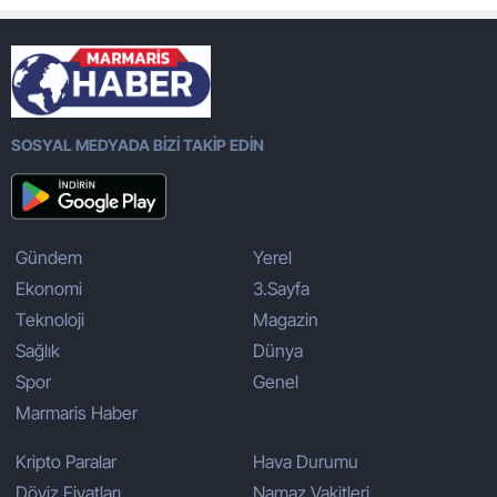
SOSYAL MEDYADA BİZİ TAKİP EDİN
Gündem
Yerel
Ekonomi
3.Sayfa
Teknoloji
Magazin
Sağlık
Dünya
Spor
Genel
Marmaris Haber
Kripto Paralar
Hava Durumu
Döviz Fiyatları
Namaz Vakitleri