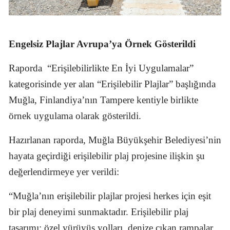
Engelsiz Plajlar Avrupa’ya Örnek Gösterildi
Raporda
“Erişilebilirlikte En İyi Uygulamalar”
kategorisinde yer alan “Erişilebilir Plajlar” başlığında
Muğla, Finlandiya’nın Tampere kentiyle birlikte
örnek uygulama olarak gösterildi.
Hazırlanan raporda, Muğla Büyükşehir Belediyesi’nin
hayata geçirdiği erişilebilir plaj projesine ilişkin şu
değerlendirmeye yer verildi:
“Muğla’nın erişilebilir plajlar projesi herkes için eşit
bir plaj deneyimi sunmaktadır. Erişilebilir plaj
tasarımı; özel yürüyüş yolları, denize çıkan rampalar,