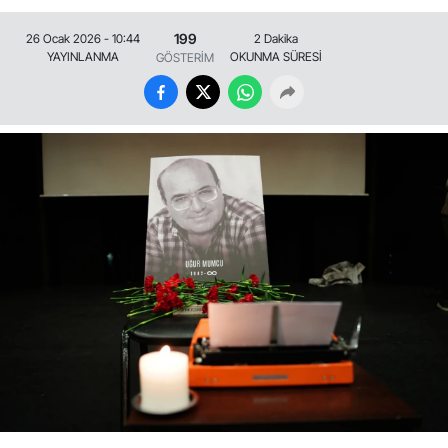
199
26 Ocak 2026 - 10:44
2 Dakika
YAYINLANMA
OKUNMA SÜRESİ
GÖSTERİM