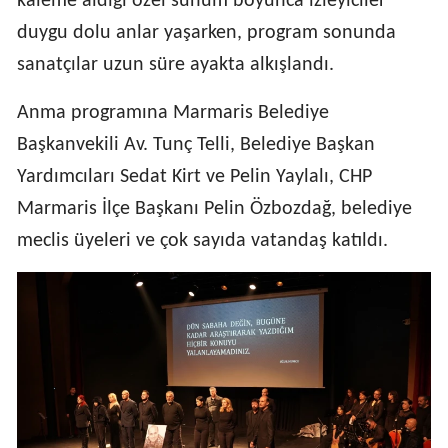
kaleme aldığı özel sunum boyunca izleyiciler
duygu dolu anlar yaşarken, program sonunda
sanatçılar uzun süre ayakta alkışlandı.
Anma programına Marmaris Belediye
Başkanvekili Av. Tunç Telli, Belediye Başkan
Yardımcıları Sedat Kirt ve Pelin Yaylalı, CHP
Marmaris İlçe Başkanı Pelin Özbozdağ, belediye
meclis üyeleri ve çok sayıda vatandaş katıldı.