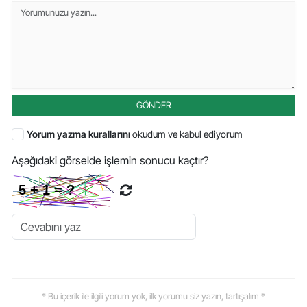
GÖNDER
Yorum yazma kurallarını
okudum ve kabul ediyorum
Aşağıdaki görselde işlemin sonucu kaçtır?
* Bu içerik ile ilgili yorum yok, ilk yorumu siz yazın, tartışalım *