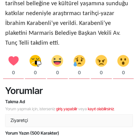
tarihsel belleğine ve kültürel yaşamına sunduğu
katkılar nedeniyle araştırmacı tarihçi-yazar
İbrahim Karabenli’ye verildi. Karabenli’ye
plaketini Marmaris Belediye Başkan Vekili Av.
Tunç Telli takdim etti.
0
0
0
0
0
0
Yorumlar
Takma Ad
Yorum yapmak için, isterseniz
giriş yapabilir
veya
kayıt olabilirsiniz
.
Yorum Yazın (500 Karakter)