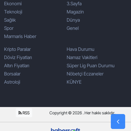
Ekonomi
3.Sayfa
Teknoloji
Magazin
Sağlık
Dünya
Spor
Genel
Marmaris Haber
Kripto Paralar
Hava Durumu
Döviz Fiyatları
Namaz Vakitleri
Altın Fiyatları
Süper Lig Puan Durumu
Borsalar
Nöbetçi Eczaneler
Astroloji
KÜNYE
RSS
Copyright © 2026 . Her hakkı saklıdır.