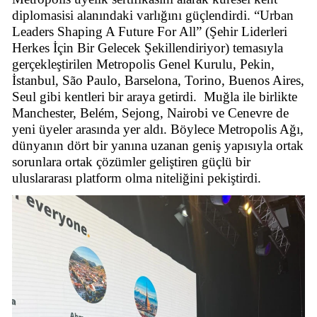
diplomasisi alanındaki varlığını güçlendirdi. “Urban
Leaders Shaping A Future For All” (Şehir Liderleri
Herkes İçin Bir Gelecek Şekillendiriyor) temasıyla
gerçekleştirilen Metropolis Genel Kurulu, Pekin,
İstanbul, São Paulo, Barselona, Torino, Buenos Aires,
Seul gibi kentleri bir araya getirdi.
Muğla ile birlikte
Manchester, Belém, Sejong, Nairobi ve Cenevre de
yeni üyeler arasında yer aldı. Böylece Metropolis Ağı,
dünyanın dört bir yanına uzanan geniş yapısıyla ortak
sorunlara ortak çözümler geliştiren güçlü bir
uluslararası platform olma niteliğini pekiştirdi.