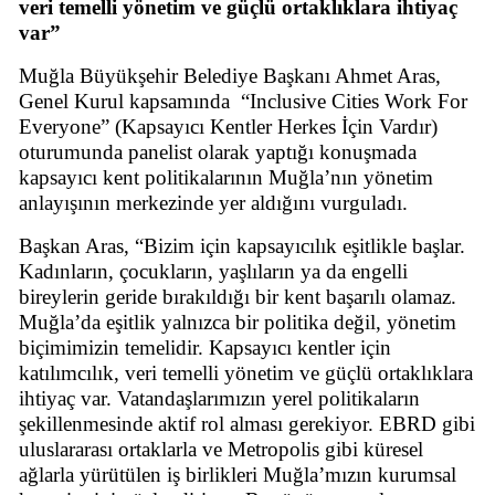
veri temelli yönetim ve güçlü ortaklıklara ihtiyaç
var”
Muğla Büyükşehir Belediye Başkanı Ahmet Aras,
Genel Kurul kapsamında
“Inclusive Cities Work For
Everyone” (Kapsayıcı Kentler Herkes İçin Vardır)
oturumunda panelist olarak yaptığı konuşmada
kapsayıcı kent politikalarının Muğla’nın yönetim
anlayışının merkezinde yer aldığını vurguladı.
Başkan Aras, “Bizim için kapsayıcılık eşitlikle başlar.
Kadınların, çocukların, yaşlıların ya da engelli
bireylerin geride bırakıldığı bir kent başarılı olamaz.
Muğla’da eşitlik yalnızca bir politika değil, yönetim
biçimimizin temelidir. Kapsayıcı kentler için
katılımcılık, veri temelli yönetim ve güçlü ortaklıklara
ihtiyaç var. Vatandaşlarımızın yerel politikaların
şekillenmesinde aktif rol alması gerekiyor. EBRD gibi
uluslararası ortaklarla ve Metropolis gibi küresel
ağlarla yürütülen iş birlikleri Muğla’mızın kurumsal