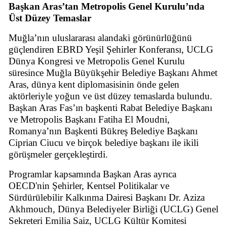
Başkan Aras’tan Metropolis Genel Kurulu’nda
Üst Düzey Temaslar
Muğla’nın uluslararası alandaki görünürlüğünü
güçlendiren EBRD Yeşil Şehirler Konferansı, UCLG
Dünya Kongresi ve Metropolis Genel Kurulu
süresince Muğla Büyükşehir Belediye Başkanı Ahmet
Aras, dünya kent diplomasisinin önde gelen
aktörleriyle yoğun ve üst düzey temaslarda bulundu.
Başkan Aras Fas’ın başkenti Rabat Belediye Başkanı
ve Metropolis Başkanı Fatiha El Moudni,
Romanya’nın Başkenti Bükreş Belediye Başkanı
Ciprian Ciucu ve birçok belediye başkanı ile ikili
görüşmeler gerçekleştirdi.
Programlar kapsamında Başkan Aras ayrıca
OECD'nin Şehirler, Kentsel Politikalar ve
Sürdürülebilir Kalkınma Dairesi Başkanı Dr. Aziza
Akhmouch, Dünya Belediyeler Birliği (UCLG) Genel
Sekreteri Emilia Saiz, UCLG Kültür Komitesi