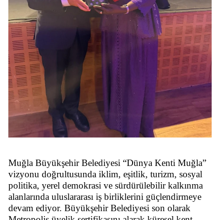
Muğla Büyükşehir Belediyesi “Dünya Kenti Muğla”
vizyonu doğrultusunda iklim, eşitlik, turizm, sosyal
politika, yerel demokrasi ve sürdürülebilir kalkınma
alanlarında uluslararası iş birliklerini güçlendirmeye
devam ediyor. Büyükşehir Belediyesi son olarak
Metropolis üyelik sertifikasını alarak küresel kent