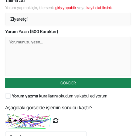
Takma Ad
Yorum yapmak için, isterseniz
giriş yapabilir
veya
kayıt olabilirsiniz
.
Yorum Yazın (500 Karakter)
GÖNDER
Yorum yazma kurallarını
okudum ve kabul ediyorum
Aşağıdaki görselde işlemin sonucu kaçtır?