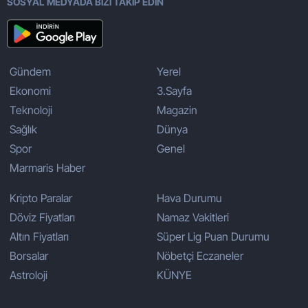
SOSYAL MEDYADA BİZİ TAKİP EDİN
Gündem
Yerel
Ekonomi
3.Sayfa
Teknoloji
Magazin
Sağlık
Dünya
Spor
Genel
Marmaris Haber
Kripto Paralar
Hava Durumu
Döviz Fiyatları
Namaz Vakitleri
Altın Fiyatları
Süper Lig Puan Durumu
Borsalar
Nöbetçi Eczaneler
Astroloji
KÜNYE