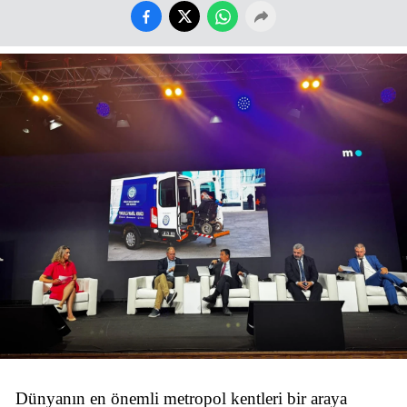
Dünyanın en önemli metropol kentleri bir araya