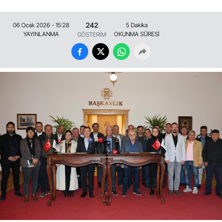
242
06 Ocak 2026 - 15:28
5 Dakika
YAYINLANMA
OKUNMA SÜRESİ
GÖSTERİM