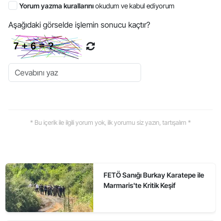
Yorum yazma kurallarını
okudum ve kabul ediyorum
Aşağıdaki görselde işlemin sonucu kaçtır?
* Bu içerik ile ilgili yorum yok, ilk yorumu siz yazın, tartışalım *
FETÖ Sanığı Burkay Karatepe ile
Marmaris'te Kritik Keşif