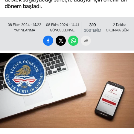
dönem başladı.
319
08 Ekim 2024 - 14:22
08 Ekim 2024 - 14:41
2 Dakika
YAYINLANMA
GÜNCELLENME
OKUNMA SÜRESİ
GÖSTERİM