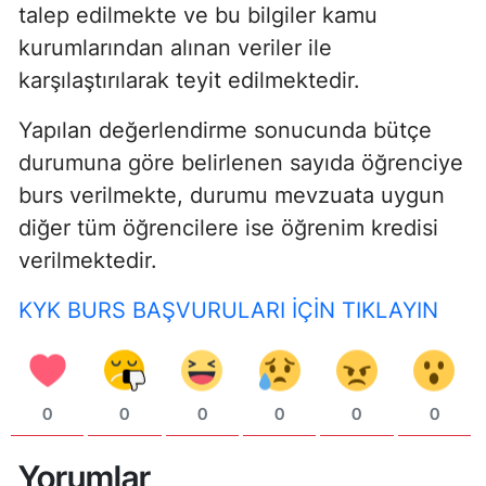
talep edilmekte ve bu bilgiler kamu
kurumlarından alınan veriler ile
karşılaştırılarak teyit edilmektedir.
Yapılan değerlendirme sonucunda bütçe
durumuna göre belirlenen sayıda öğrenciye
burs verilmekte, durumu mevzuata uygun
diğer tüm öğrencilere ise öğrenim kredisi
verilmektedir.
KYK BURS BAŞVURULARI İÇİN TIKLAYIN
0
0
0
0
0
0
Yorumlar