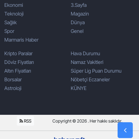
Ekonomi
3.Sayfa
Teknoloji
Magazin
Sağlık
Dünya
Spor
Genel
Marmaris Haber
Kripto Paralar
Hava Durumu
Döviz Fiyatları
Namaz Vakitleri
Altın Fiyatları
Süper Lig Puan Durumu
Borsalar
Nöbetçi Eczaneler
Astroloji
KÜNYE
RSS
Copyright © 2026 . Her hakkı saklıdır.