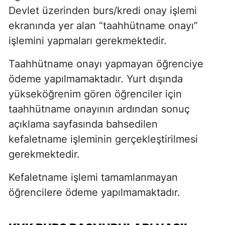
Devlet üzerinden burs/kredi onay işlemi
ekranında yer alan “taahhütname onayı”
işlemini yapmaları gerekmektedir.
Taahhütname onayı yapmayan öğrenciye
ödeme yapılmamaktadır. Yurt dışında
yükseköğrenim gören öğrenciler için
taahhütname onayının ardından sonuç
açıklama sayfasında bahsedilen
kefaletname işleminin gerçekleştirilmesi
gerekmektedir.
Kefaletname işlemi tamamlanmayan
öğrencilere ödeme yapılmamaktadır.