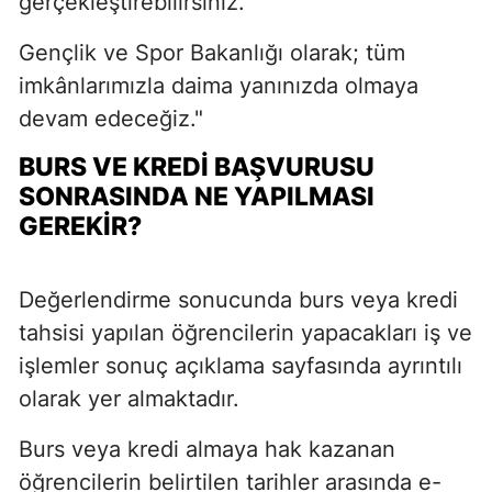
gerçekleştirebilirsiniz.
Gençlik ve Spor Bakanlığı olarak; tüm
imkânlarımızla daima yanınızda olmaya
devam edeceğiz."
BURS VE KREDİ BAŞVURUSU
SONRASINDA NE YAPILMASI
GEREKİR?
Değerlendirme sonucunda burs veya kredi
tahsisi yapılan öğrencilerin yapacakları iş ve
işlemler sonuç açıklama sayfasında ayrıntılı
olarak yer almaktadır.
Burs veya kredi almaya hak kazanan
öğrencilerin belirtilen tarihler arasında e-